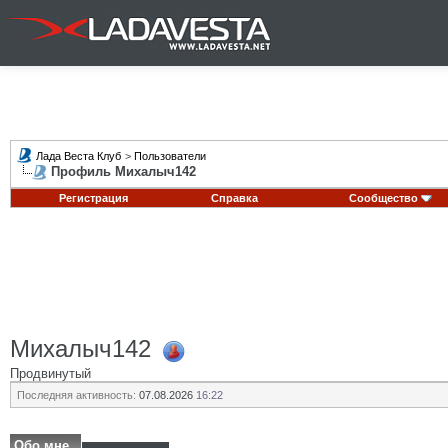
Лада Веста Клуб
>
Пользователи
Профиль Михалыч142
Регистрация
Справка
Сообщество
Михалыч142
Продвинутый
Последняя активность:
07.08.2026
16:22
Обо мне