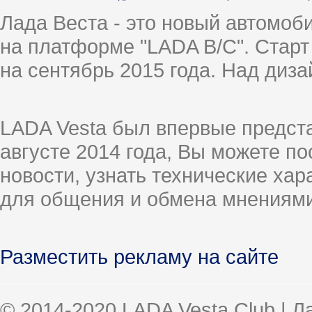
Лада Веста - это новый автомо
на платформе "LADA B/C". Старт
на сентябрь 2015 года. Над диз
LADA Vesta был впервые предст
августе 2014 года, Вы можете п
новости, узнать технические ха
для общения и обмена мнениями
Разместить рекламу на сайте
© 2014-2020 LADA Vesta Club | 