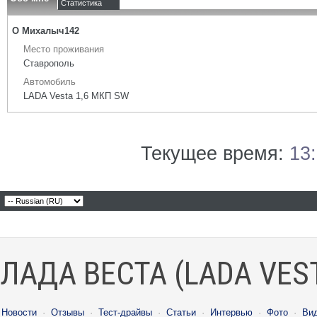
Статистика
О Михалыч142
Место проживания
Ставрополь
Автомобиль
LADA Vesta 1,6 МКП SW
Текущее время:
13
ЛАДА ВЕСТА (LADA VES
Новости
·
Отзывы
·
Тест-драйвы
·
Статьи
·
Интервью
·
Фото
·
Ви