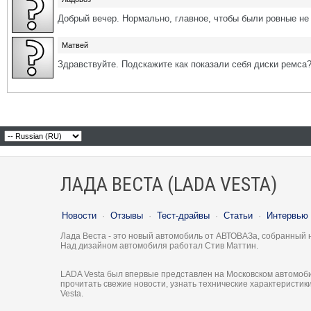
Добрый вечер. Нормально, главное, чтобы были ровные не 
Матвей
Здравствуйте. Подскажите как показали себя диски ремса
ЛАДА ВЕСТА (LADA VESTA)
Новости
·
Отзывы
·
Тест-драйвы
·
Статьи
·
Интервью
Лада Веста - это новый автомобиль от АВТОВАЗа, собранный 
Над дизайном автомобиля работал Стив Маттин.
LADA Vesta был впервые представлен на Московском автомоби
прочитать свежие новости, узнать технические характеристи
Vesta.