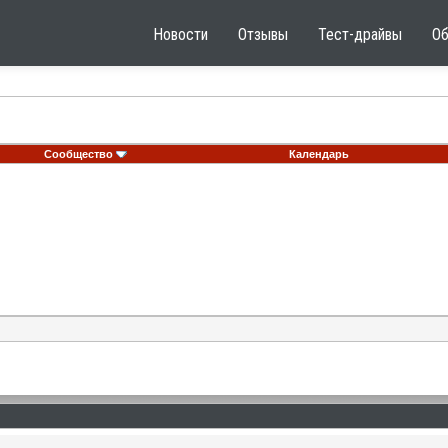
Новости
Отзывы
Тест-драйвы
О
Сообщество
Календарь