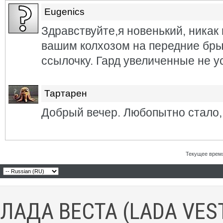
Eugenics
Здравствуйте,я новенький, никак 
вашим колхозом на передние бры
ссылочку. Гард увеличенные не у
Тартарен
Добрый вечер. Любопытно стало, 
Текущее врем
ЛАДА ВЕСТА (LADA VES