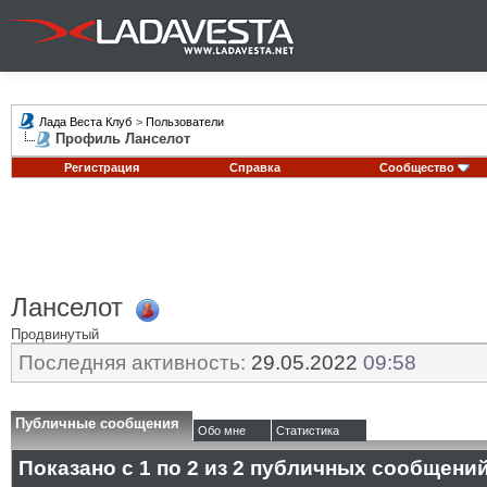
Лада Веста Клуб
>
Пользователи
Профиль Ланселот
Регистрация
Справка
Сообщество
Ланселот
Продвинутый
Последняя активность:
29.05.2022
09:58
Публичные сообщения
Обо мне
Статистика
Показано с 1 по
2
из
2
публичных сообщени