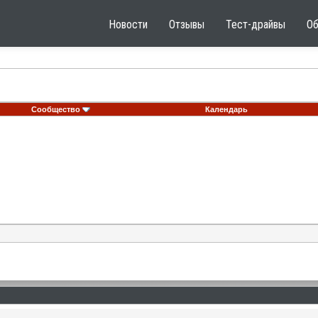
Новости
Отзывы
Тест-драйвы
О
Сообщество
Календарь