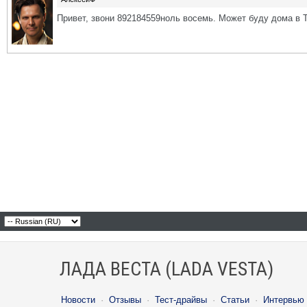
Привет, звони 892184559ноль восемь. Может буду дома в 
ЛАДА ВЕСТА (LADA VESTA)
Новости
·
Отзывы
·
Тест-драйвы
·
Статьи
·
Интервью