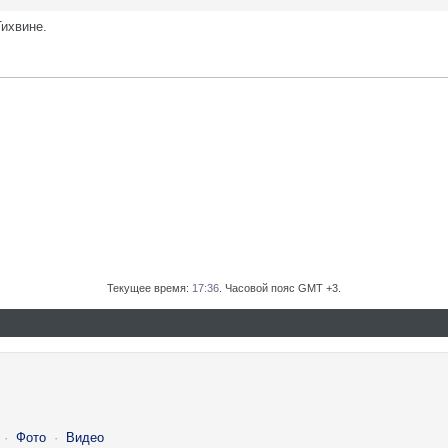
Тихвине.
Текущее время:
17:36
. Часовой пояс GMT +3.
·
Фото
·
Видео