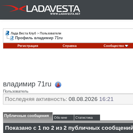
Лада Веста Клуб
>
Пользователи
Профиль владимир 71ru
Регистрация
Справка
Сообщество
владимир 71ru
Пользователь
Последняя активность:
08.08.2026
16:21
Публичные сообщения
Обо мне
Статистика
Показано с 1 по
2
из
2
публичных сообщени