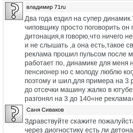
владимир 71ru
Два года ездил на супер динамик.
чиповщику просто поговорить он 
дитонация,я говорю,что ничего н
и не слышать ,а она есть,такое 
реклама прошил пульсом после мм
работает по, динамике для меня 
пенсионер но с молоду люблю ко
поэтому и шил,для примера на 3 р
до отсечки машину жалко в ютубе
разгонял на 3 до 140«не реклама
Саня Сиваков
Здравствуйте скажите пожалуйст
через диогностику есть ли детона