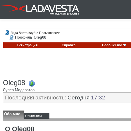
Лада Веста Клуб
>
Пользователи
Профиль Oleg08
Регистрация
Справка
Сообщество
Oleg08
Супер Модератор
Последняя активность:
Сегодня
17:32
Обо мне
Статистика
О Oleg08