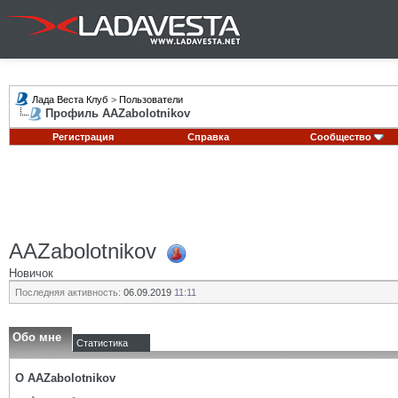
Лада Веста Клуб
>
Пользователи
Профиль AAZabolotnikov
Регистрация
Справка
Сообщество
AAZabolotnikov
Новичок
Последняя активность:
06.09.2019
11:11
Обо мне
Статистика
О AAZabolotnikov