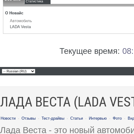
Статистика
О Новайс
Автомобиль
LADA Vesta
Текущее время:
08
ЛАДА ВЕСТА (LADA VES
Новости
·
Отзывы
·
Тест-драйвы
·
Статьи
·
Интервью
·
Фото
·
Ви
Лада Веста - это новый автомо