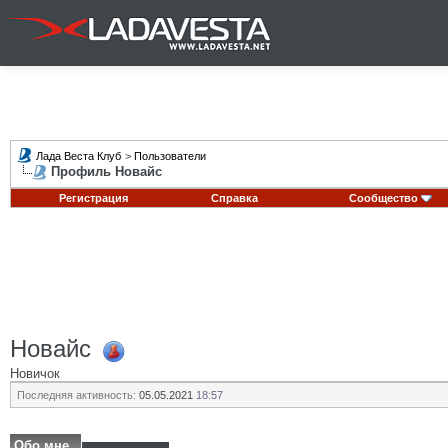
Лада Веста Клуб
>
Пользователи
Профиль Новайс
Регистрация
Справка
Сообщество
Новайс
Новичок
Последняя активность:
05.05.2021
18:57
Обо мне