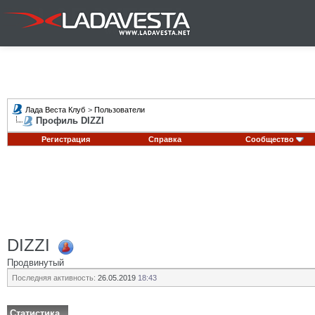
Лада Веста Клуб
>
Пользователи
Профиль DIZZI
Регистрация
Справка
Сообщество
DIZZI
Продвинутый
Последняя активность:
26.05.2019
18:43
Статистика