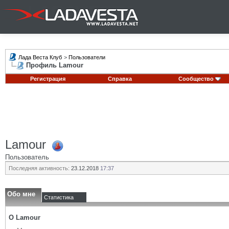
Лада Веста Клуб
>
Пользователи
Профиль Lamour
Регистрация
Справка
Сообщество
Lamour
Пользователь
Последняя активность:
23.12.2018
17:37
Обо мне
Статистика
О Lamour