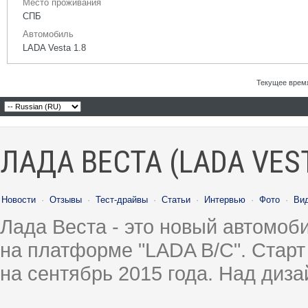
Место проживания
СПБ
Автомобиль
LADA Vesta 1.8
Текущее врем
ЛАДА ВЕСТА (LADA VES
Новости
·
Отзывы
·
Тест-драйвы
·
Статьи
·
Интервью
·
Фото
·
Ви
Лада Веста - это новый автомо
на платформе "LADA B/C". Старт
на сентябрь 2015 года. Над диз