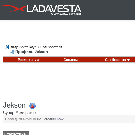
Лада Веста Клуб
>
Пользователи
Профиль Jekson
Регистрация
Справка
Сообщество
Jekson
Супер Модератор
Последняя активность:
Сегодня
06:42
Статистика