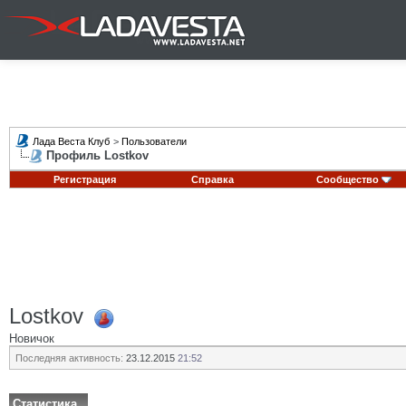
Лада Веста Клуб
>
Пользователи
Профиль Lostkov
Регистрация
Справка
Сообщество
Lostkov
Новичок
Последняя активность:
23.12.2015
21:52
Статистика