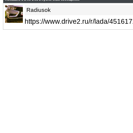
Radiusok
https://www.drive2.ru/r/lada/4516