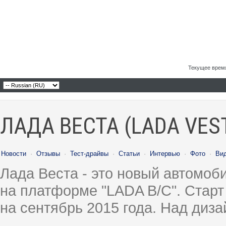
Текущее врем
ЛАДА ВЕСТА (LADA VES
Новости
·
Отзывы
·
Тест-драйвы
·
Статьи
·
Интервью
·
Фото
·
Ви
Лада Веста - это новый автомо
на платформе "LADA B/C". Старт
на сентябрь 2015 года. Над диз