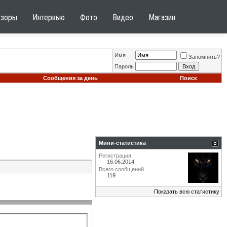
бзоры
Интервью
Фото
Видео
Магазин
Имя
Запомнить?
Пароль
Сообщения за день
Поиск
Мини-статистика
Регистрация
16.06.2014
Всего сообщений
119
Показать всю статистику