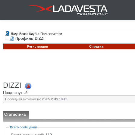
Лада Веста Клуб
>
Пользователи
Профиль DIZZI
Регистрация
Справка
DIZZI
Продвинутый
Последняя активность:
26.05.2019
18:43
Статистика
Всего сообщений