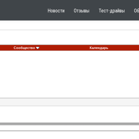
Новости
Отзывы
Тест-драйвы
О
Сообщество
Календарь