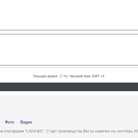
Текущее время:
17:40
. Часовой пояс GMT +3.
·
Фото
·
Видео
на платформе "LADA B/C". Старт производства Весты намечен на сентябрь 20