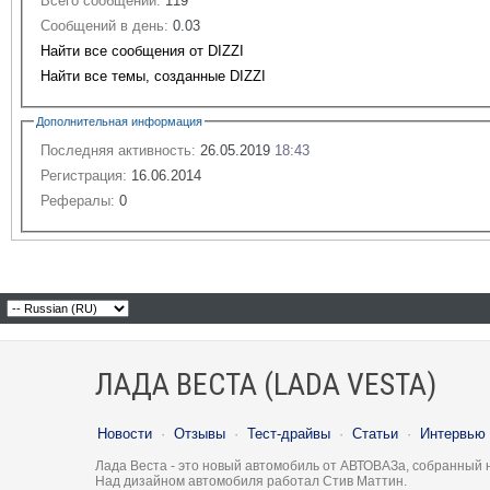
Всего сообщений:
119
Сообщений в день:
0.03
Найти все сообщения от DIZZI
Найти все темы, созданные DIZZI
Дополнительная информация
Последняя активность:
26.05.2019
18:43
Регистрация:
16.06.2014
Рефералы:
0
ЛАДА ВЕСТА (LADA VESTA)
Новости
·
Отзывы
·
Тест-драйвы
·
Статьи
·
Интервью
Лада Веста - это новый автомобиль от АВТОВАЗа, собранный 
Над дизайном автомобиля работал Стив Маттин.