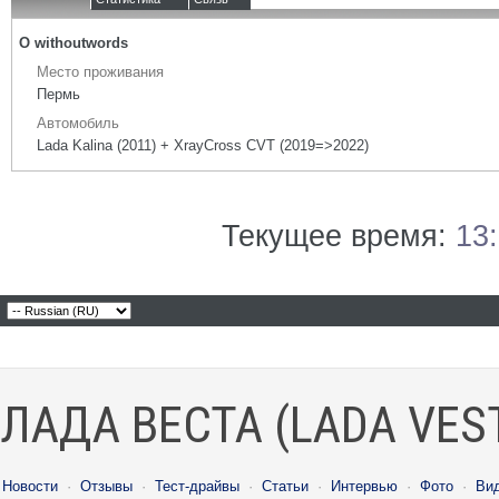
О withoutwords
Место проживания
Пермь
Автомобиль
Lada Kalina (2011) + XrayCross CVT (2019=>2022)
Текущее время:
13
ЛАДА ВЕСТА (LADA VES
Новости
·
Отзывы
·
Тест-драйвы
·
Статьи
·
Интервью
·
Фото
·
Ви