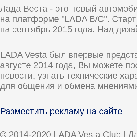
Лада Веста - это новый автомо
на платформе "LADA B/C". Старт
на сентябрь 2015 года. Над диз
LADA Vesta был впервые предст
августе 2014 года, Вы можете п
новости, узнать технические ха
для общения и обмена мнениями
Разместить рекламу на сайте
© 2014-2020 LADA Vesta Club | 