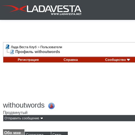
Лада Веста Клуб
>
Пользователи
Профиль withoutwords
Регистрация
Справка
Сообщество
withoutwords
Продвинутый
Отправить сообщение
Обо мне
Статистика
Связь