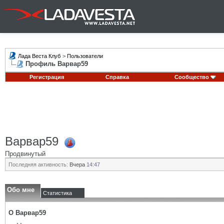
Лада Веста Клуб
>
Пользователи
Профиль Варвар59
Регистрация
Справка
Сообщество
Варвар59
Продвинутый
Последняя активность:
Вчера
14:47
Обо мне
Статистика
О Варвар59