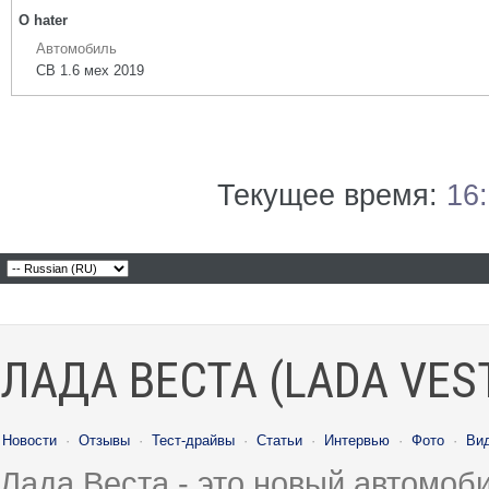
О hater
Автомобиль
СВ 1.6 мех 2019
Текущее время:
16
ЛАДА ВЕСТА (LADA VES
Новости
·
Отзывы
·
Тест-драйвы
·
Статьи
·
Интервью
·
Фото
·
Ви
Лада Веста - это новый автомо