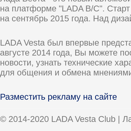
на платформе "LADA B/C". Старт
на сентябрь 2015 года. Над диз
LADA Vesta был впервые предст
августе 2014 года, Вы можете п
новости, узнать технические ха
для общения и обмена мнениями
Разместить рекламу на сайте
© 2014-2020 LADA Vesta Club | 