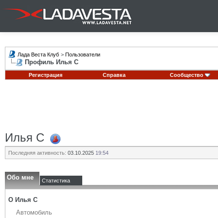
Лада Веста Клуб
>
Пользователи
Профиль Илья С
Регистрация
Справка
Сообщество
Илья С
Последняя активность:
03.10.2025
19:54
Обо мне
Статистика
О Илья С
Автомобиль