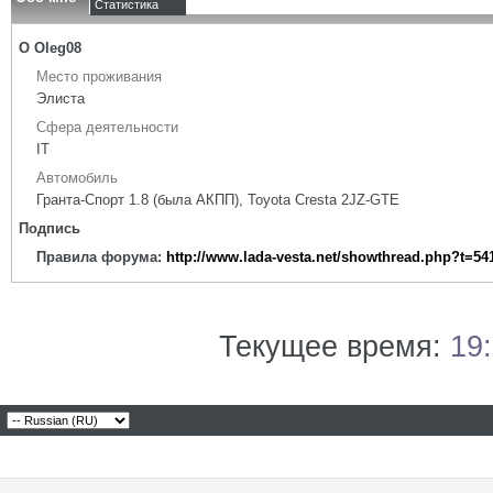
Статистика
О Oleg08
Место проживания
Элиста
Сфера деятельности
IT
Автомобиль
Гранта-Спорт 1.8 (была АКПП), Toyota Cresta 2JZ-GTE
Подпись
Правила форума:
http://www.lada-vesta.net/showthread.php?t=54
Текущее время:
19