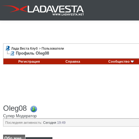
Лада Веста Клуб
>
Пользователи
Профиль Oleg08
Регистрация
Справка
Сообщество
Oleg08
Супер Модератор
Последняя активность:
Сегодня
19:49
Обо мне