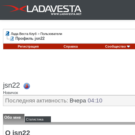
Лада Веста Клуб
>
Пользователи
Профиль jsn22
Регистрация
Справка
Сообщество
jsn22
Новичок
Последняя активность:
Вчера
04:10
Обо мне
Статистика
О jsn22