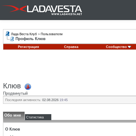
Лада Веста Клуб
>
Пользователи
Профиль Клюв
Регистрация
Справка
Сообщество
Клюв
Продвинутый
Последняя активность:
02.08.2026
19:45
Обо мне
Статистика
О Клюв