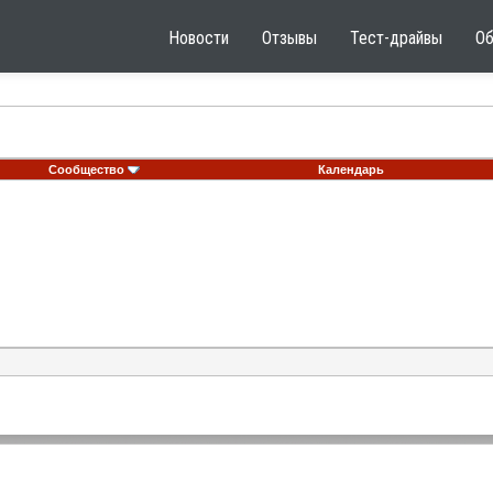
Новости
Отзывы
Тест-драйвы
О
Сообщество
Календарь