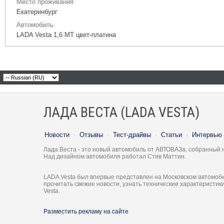
Место проживания
Екатеринбург
Автомобиль
LADA Vesta 1,6 МТ цвет-платина
ЛАДА ВЕСТА (LADA VESTA)
Новости
·
Отзывы
·
Тест-драйвы
·
Статьи
·
Интервью
Лада Веста - это новый автомобиль от АВТОВАЗа, собранный 
Над дизайном автомобиля работал Стив Маттин.
LADA Vesta был впервые представлен на Московском автомоби
прочитать свежие новости, узнать технические характеристи
Vesta.
Разместить рекламу на сайте