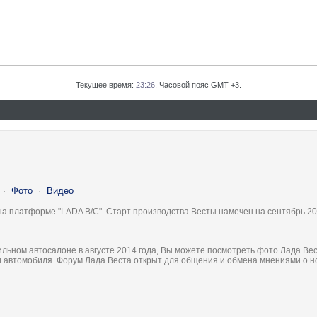
Текущее время:
23:26
. Часовой пояс GMT +3.
·
Фото
·
Видео
на платформе "LADA B/C". Старт производства Весты намечен на сентябрь 20
льном автосалоне в августе 2014 года, Вы можете посмотреть фото Лада Вес
ки автомобиля. Форум Лада Веста открыт для общения и обмена мнениями о 