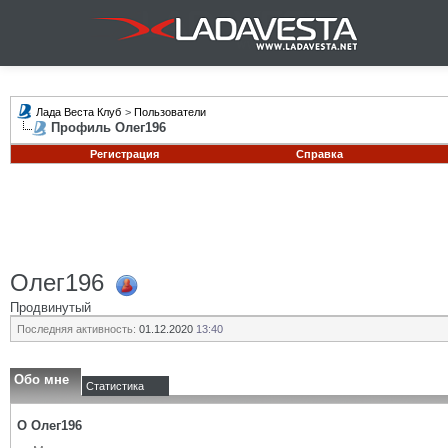
Лада Веста Клуб
>
Пользователи
Профиль Олег196
Регистрация
Справка
Олег196
Продвинутый
Последняя активность:
01.12.2020
13:40
Обо мне
Статистика
О Олег196