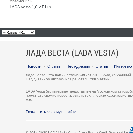
Автомобиль
LADA Vesta 1,6 MT Lux
ЛАДА ВЕСТА (LADA VESTA)
Новости
·
Отзывы
·
Тест-драйвы
·
Статьи
·
Интервью
Лада Веста - это новый автомобиль от АВТОВАЗа, собранный 
Над дизайном автомобиля работал Стив Маттин.
LADA Vesta был впервые представлен на Московском автомоби
прочитать свежие новости, узнать технические характеристи
Vesta.
Разместить рекламу на сайте
© 2014-2020 LADA Vesta Club | Лада Веста Клуб. Powered by