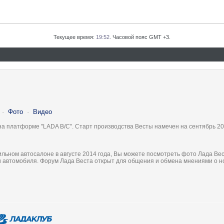
Текущее время:
19:52
. Часовой пояс GMT +3.
·
Фото
·
Видео
на платформе "LADA B/C". Старт производства Весты намечен на сентябрь 20
льном автосалоне в августе 2014 года, Вы можете посмотреть фото Лада Вес
ки автомобиля. Форум Лада Веста открыт для общения и обмена мнениями о 