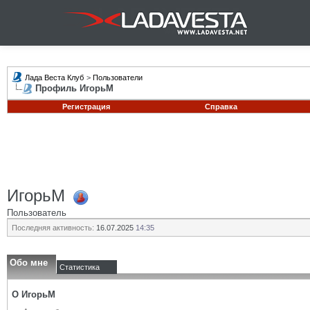
Лада Веста Клуб
>
Пользователи
Профиль ИгорьМ
Регистрация
Справка
ИгорьМ
Пользователь
Последняя активность:
16.07.2025
14:35
Обо мне
Статистика
О ИгорьМ