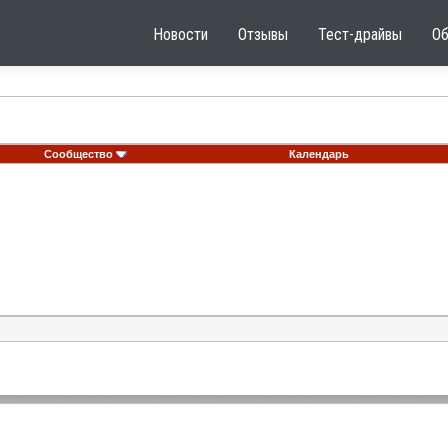
Новости
Отзывы
Тест-драйвы
О
Сообщество
Календарь