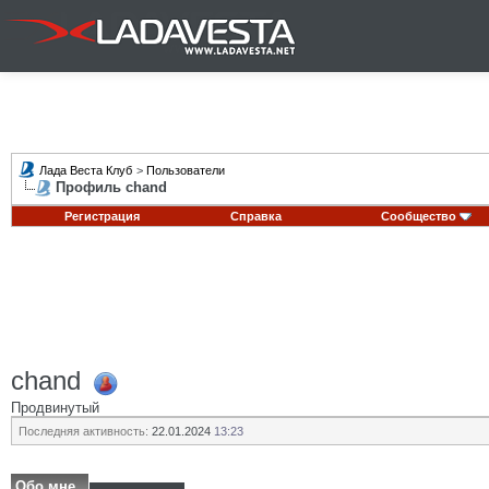
Лада Веста Клуб
>
Пользователи
Профиль chand
Регистрация
Справка
Сообщество
chand
Продвинутый
Последняя активность:
22.01.2024
13:23
Обо мне