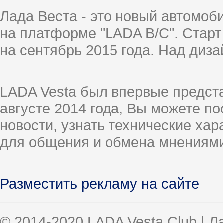
Лада Веста - это новый автомо
на платформе "LADA B/C". Старт
на сентябрь 2015 года. Над диз
LADA Vesta был впервые предст
августе 2014 года, Вы можете п
новости, узнать технические ха
для общения и обмена мнениями
Разместить рекламу на сайте
© 2014-2020 LADA Vesta Club | 