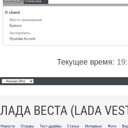
Статистика
О chand
Место проживания
Брянск
Автомобиль
Hyundai Accent
Текущее время:
19
ЛАДА ВЕСТА (LADA VES
Новости
·
Отзывы
·
Тест-драйвы
·
Статьи
·
Интервью
·
Фото
·
Ви