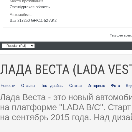
Место проживания
Оренбургская область
Автомобиль
Ваз 217250 GFK11-52-AK2
Текущее врем
ЛАДА ВЕСТА (LADA VES
Новости
·
Отзывы
·
Тест-драйвы
·
Статьи
·
Интервью
·
Фото
·
Ви
Лада Веста - это новый автомо
на платформе "LADA B/C". Старт
на сентябрь 2015 года. Над диз