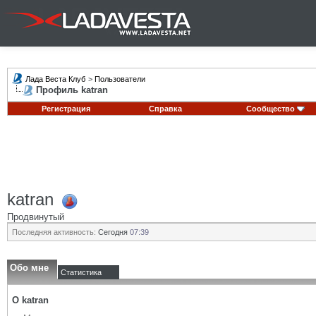
Лада Веста Клуб
>
Пользователи
Профиль katran
Регистрация
Справка
Сообщество
katran
Продвинутый
Последняя активность:
Сегодня
07:39
Обо мне
Статистика
О katran