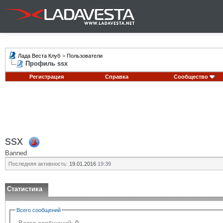
Лада Веста Клуб
>
Пользователи
Профиль ssx
Регистрация
Справка
Сообщество
ssx
Banned
Последняя активность:
19.01.2016
19:39
Статистика
Всего сообщений