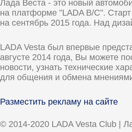
Лада Веста - это новый автомо
на платформе "LADA B/C". Старт
на сентябрь 2015 года. Над диз
LADA Vesta был впервые предст
августе 2014 года, Вы можете п
новости, узнать технические ха
для общения и обмена мнениями
Разместить рекламу на сайте
© 2014-2020 LADA Vesta Club | 