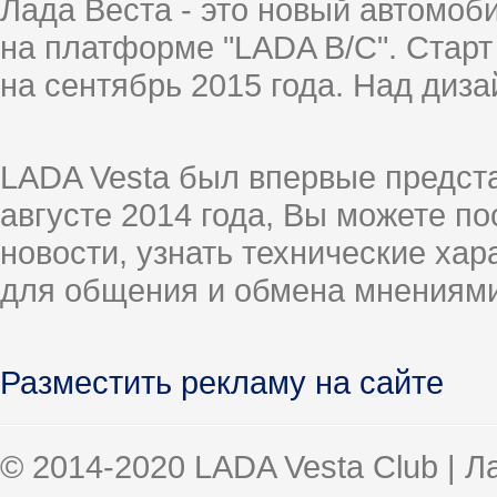
Лада Веста - это новый автомо
на платформе "LADA B/C". Старт
на сентябрь 2015 года. Над диз
LADA Vesta был впервые предст
августе 2014 года, Вы можете п
новости, узнать технические ха
для общения и обмена мнениями
Разместить рекламу на сайте
© 2014-2020 LADA Vesta Club | 