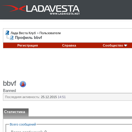
Лада Веста Клуб
>
Пользователи
Профиль bbvf
Регистрация
Справка
Сообщество
bbvf
Banned
Последняя активность:
25.12.2015
14:51
Статистика
Всего сообщений