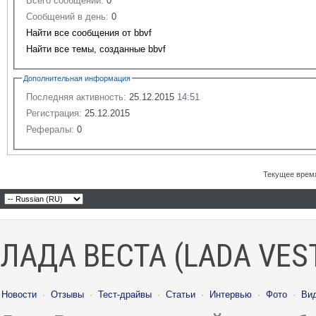
Всего сообщений:
0
Сообщений в день:
0
Найти все сообщения от bbvf
Найти все темы, созданные bbvf
Дополнительная информация
Последняя активность:
25.12.2015
14:51
Регистрация:
25.12.2015
Рефералы:
0
Текущее врем
ЛАДА ВЕСТА (LADA VES
Новости
·
Отзывы
·
Тест-драйвы
·
Статьи
·
Интервью
·
Фото
·
Ви