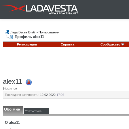
Лада Веста Клуб
>
Пользователи
Профиль alex11
Регистрация
Справка
Сообщество
alex11
Новичок
Последняя активность:
12.02.2022
17:04
Обо мне
Статистика
О alex11