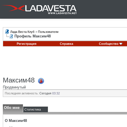
Лада Веста Клуб
>
Пользователи
Профиль Максим48
Регистрация
Справка
Сообщество
Максим48
Продвинутый
Последняя активность:
Сегодня
03:32
Обо мне
Статистика
О Максим48