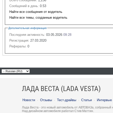
Всего сообщений:
1,236
Сообщений в день:
0.53
Найти все сообщения от водитель
Найти все темы, созданные водитель
Дополнительная информация
Последняя активность:
03.05.2026
09:28
Регистрация:
27.03.2020
Рефералы:
0
ЛАДА ВЕСТА (LADA VESTA)
Новости
·
Отзывы
·
Тест-драйвы
·
Статьи
·
Интервью
Лада Веста - это новый автомобиль от АВТОВАЗа, собранный 
Над дизайном автомобиля работал Стив Маттин.