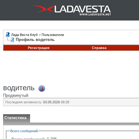
Лада Веста Клуб
>
Пользователи
Профиль водитель
Регистрация
Справка
водитель
Продвинутый
Последняя активность:
03.05.2026
09:28
Статистика
Всего сообщений