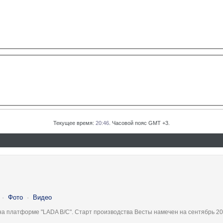
Текущее время:
20:46
. Часовой пояс GMT +3.
·
Фото
·
Видео
на платформе "LADA B/C". Старт производства Весты намечен на сентябрь 20