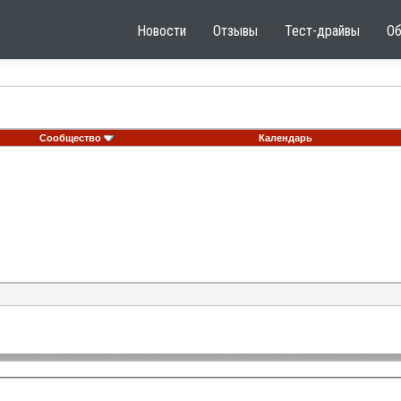
Новости
Отзывы
Тест-драйвы
О
Сообщество
Календарь