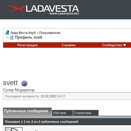
Лада Веста Клуб
>
Пользователи
Профиль svett
Регистрация
Справка
Сообщество
svett
Супер Модератор
Последняя активность:
22.02.2022
14:17
Публичные сообщения
Обо мне
Статистика
Показано с 1 по
2
из
2
публичных сообщений