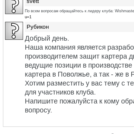
svett
По всем вопросам обращайтесь к лидеру клуба: Wishmaste
u=1
Рубикон
Добрый день.
Наша компания является разрабо
производителем защит картера д
ведущие позиции в производстве
картера в Поволжье, а так - же в 
Хотим разместить у вас тему с т
для участников клуба.
Напишите пожалуйста к кому обр
вопросу.