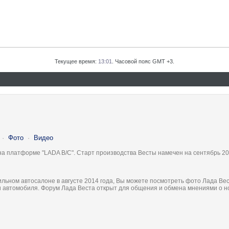
Текущее время:
13:01
. Часовой пояс GMT +3.
·
Фото
·
Видео
на платформе "LADA B/C". Старт производства Весты намечен на сентябрь 20
льном автосалоне в августе 2014 года, Вы можете посмотреть фото Лада Вес
ки автомобиля. Форум Лада Веста открыт для общения и обмена мнениями о 