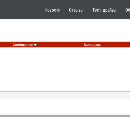
Новости
Отзывы
Тест-драйвы
О
Сообщество
Календарь