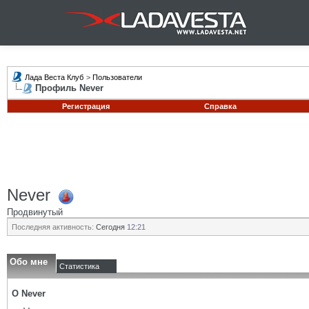
Лада Веста Клуб
>
Пользователи
Профиль Never
Регистрация
Справка
Never
Продвинутый
Последняя активность:
Сегодня
12:21
Обо мне
Статистика
О Never