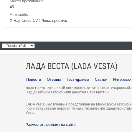
Место проживания
43
Автомобиль
X-Ray Cross CVT Люкс престиж.
ЛАДА ВЕСТА (LADA VESTA)
Новости
·
Отзывы
·
Тест-драйвы
·
Статьи
·
Интервью
Лада Веста - это новый автомобиль от АВТОВАЗа, собранный 
Над дизайном автомобиля работал Стив Маттин.
LADA Vesta был впервые представлен на Московском автомоби
прочитать свежие новости, узнать технические характеристи
Vesta.
Разместить рекламу на сайте