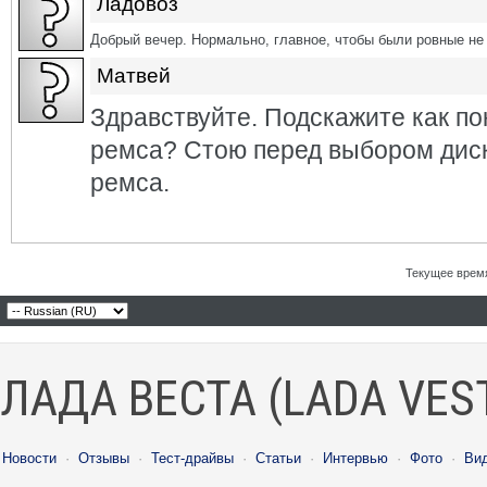
Ладовоз
Добрый вечер. Нормально, главное, чтобы были ровные не 
Матвей
Здравствуйте. Подскажите как по
ремса? Стою перед выбором диск
ремса.
Текущее врем
ЛАДА ВЕСТА (LADA VES
Новости
·
Отзывы
·
Тест-драйвы
·
Статьи
·
Интервью
·
Фото
·
Ви