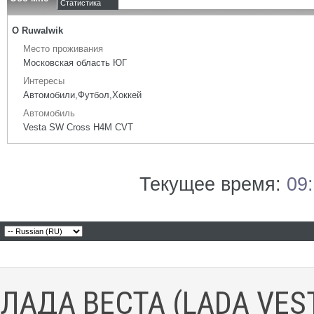
Статистика
О Ruwalwik
Место проживания
Московская область ЮГ
Интересы
Автомобили,Футбол,Хоккей
Автомобиль
Vesta SW Cross H4M CVT
Текущее время:
09
ЛАДА ВЕСТА (LADA VES