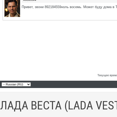
Привет, звони 892184559ноль восемь. Может буду дома в 
Текущее врем
ЛАДА ВЕСТА (LADA VES