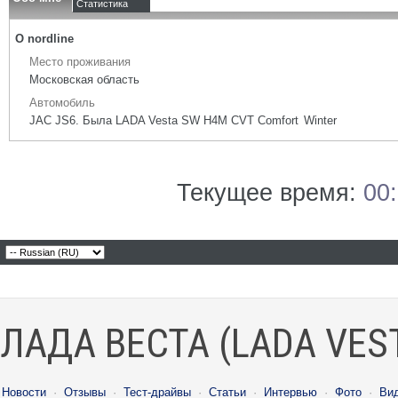
Статистика
О nordline
Место проживания
Московская область
Автомобиль
JAC JS6. Была LADA Vesta SW H4M CVT Comfort Winter
Текущее время:
00
ЛАДА ВЕСТА (LADA VES
Новости
·
Отзывы
·
Тест-драйвы
·
Статьи
·
Интервью
·
Фото
·
Ви