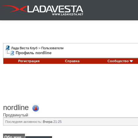
Лада Веста Клуб
>
Пользователи
Профиль nordline
Регистрация
Справка
Сообщество
nordline
Продвинутый
Последняя активность:
Вчера
21:25
Обо мне