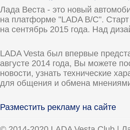
Лада Веста - это новый автомо
на платформе "LADA B/C". Старт
на сентябрь 2015 года. Над диз
LADA Vesta был впервые предст
августе 2014 года, Вы можете п
новости, узнать технические ха
для общения и обмена мнениями
Разместить рекламу на сайте
© 2014-2020 LADA Vesta Club | 