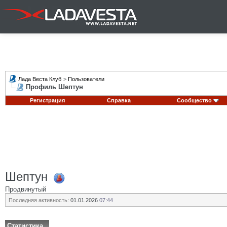
Лада Веста Клуб
>
Пользователи
Профиль Шептун
Регистрация
Справка
Сообщество
Шептун
Продвинутый
Последняя активность:
01.01.2026
07:44
Статистика