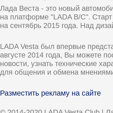
Лада Веста - это новый автомо
на платформе "LADA B/C". Старт
на сентябрь 2015 года. Над диз
LADA Vesta был впервые предст
августе 2014 года, Вы можете п
новости, узнать технические ха
для общения и обмена мнениями
Разместить рекламу на сайте
© 2014-2020 LADA Vesta Club | 