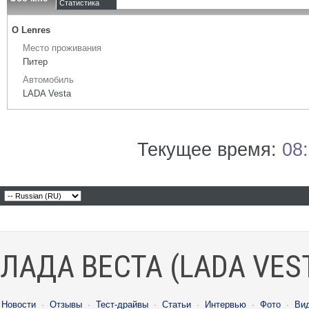
Статистика
О Lenres
Место проживания
Питер
Автомобиль
LADA Vesta
Текущее время:
08
ЛАДА ВЕСТА (LADA VES
Новости
·
Отзывы
·
Тест-драйвы
·
Статьи
·
Интервью
·
Фото
·
Ви