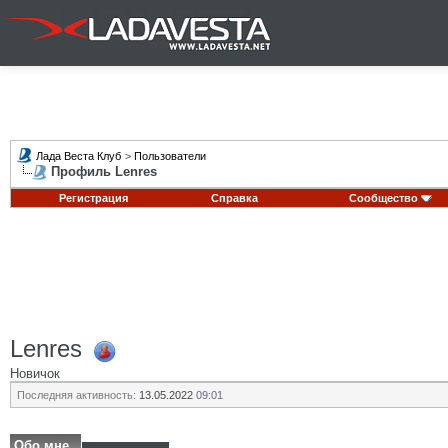
Лада Веста Клуб
>
Пользователи
Профиль Lenres
Регистрация
Справка
Сообщество
Lenres
Новичок
Последняя активность:
13.05.2022
09:01
Обо мне