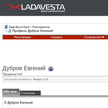
Лада Веста Клуб
>
Пользователи
Профиль Дубров Евгений
Регистрация
Справка
Сообщество
Дубров Евгений
Продвинутый
Последняя активность:
Вчера
14:35
Обо мне
Статистика
О Дубров Евгений