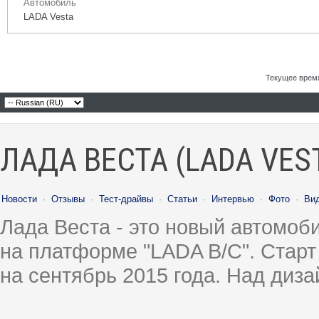
Автомобиль
LADA Vesta
Текущее врем
ЛАДА ВЕСТА (LADA VES
Новости
·
Отзывы
·
Тест-драйвы
·
Статьи
·
Интервью
·
Фото
·
Ви
Лада Веста - это новый автомо
на платформе "LADA B/C". Старт
на сентябрь 2015 года. Над диз