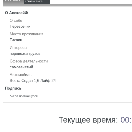
Статистика
О АлексейФ
О себе
Перевозчик
Место проживания
Тихвин
Интересы
перевозки грузов
Сфера деятельности
самозанятый
Автомобиль
Веста Седан 1,6 Лайф 24
Подпись
Акела промахнулся!
Текущее время:
00