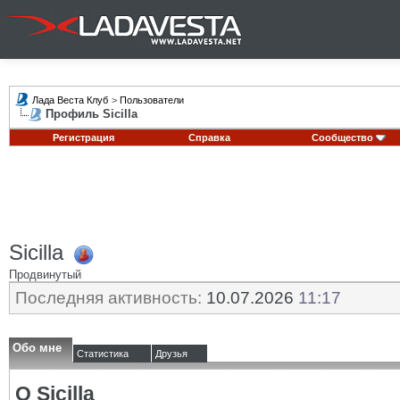
Лада Веста Клуб
>
Пользователи
Профиль Sicilla
Регистрация
Справка
Сообщество
Sicilla
Продвинутый
Последняя активность:
10.07.2026
11:17
Обо мне
Статистика
Друзья
О Sicilla