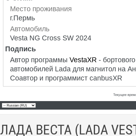
Место проживания
г.Пермь
Автомобиль
Vesta NG Cross SW 2024
Подпись
Автор программы
VestaXR
- бортовог
автомобилей Lada для магнитол на А
Соавтор и программист canbusXR
Текущее врем
ЛАДА ВЕСТА (LADA VES