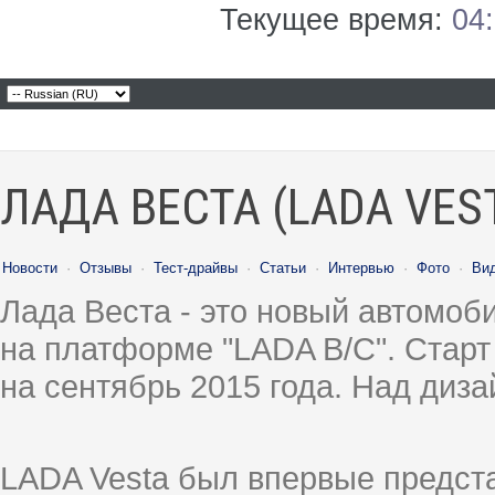
Текущее время:
04
ЛАДА ВЕСТА (LADA VES
Новости
·
Отзывы
·
Тест-драйвы
·
Статьи
·
Интервью
·
Фото
·
Ви
Лада Веста - это новый автомо
на платформе "LADA B/C". Старт
на сентябрь 2015 года. Над диз
LADA Vesta был впервые предст