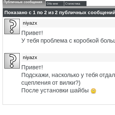
Публичные сообщения
Обо мне
Статистика
Показано с 1 по
2
из
2
публичных сообщени
niyazx
Привет!
У тебя проблема с коробкой боль
niyazx
Привет!
Подскажи, насколько у тебя отда
сцепления от вилки?)
После установки шайбы