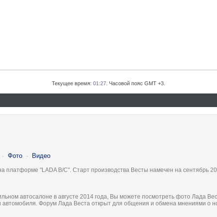
Текущее время:
01:27
. Часовой пояс GMT +3.
·
Фото
·
Видео
на платформе "LADA B/C". Старт производства Весты намечен на сентябрь 20
льном автосалоне в августе 2014 года, Вы можете посмотреть фото Лада Вес
ки автомобиля. Форум Лада Веста открыт для общения и обмена мнениями о 