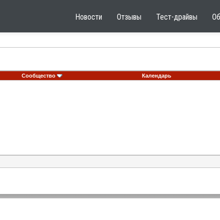
Новости
Отзывы
Тест-драйвы
О
Сообщество
Календарь