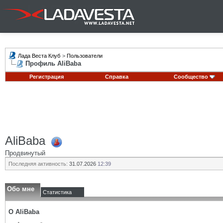
Лада Веста Клуб
>
Пользователи
Профиль AliBaba
Регистрация
Справка
Сообщество
AliBaba
Продвинутый
Последняя активность:
31.07.2026
12:39
Обо мне
Статистика
О AliBaba