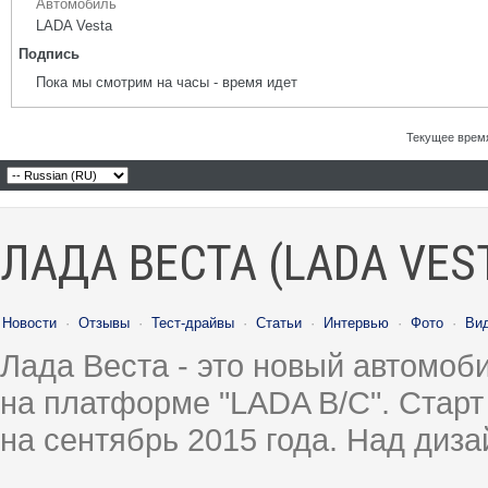
Автомобиль
LADA Vesta
Подпись
Пока мы смотрим на часы - время идет
Текущее врем
ЛАДА ВЕСТА (LADA VES
Новости
·
Отзывы
·
Тест-драйвы
·
Статьи
·
Интервью
·
Фото
·
Ви
Лада Веста - это новый автомо
на платформе "LADA B/C". Старт
на сентябрь 2015 года. Над диз