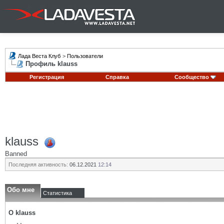
Лада Веста Клуб
>
Пользователи
Профиль klauss
Регистрация
Справка
Сообщество
klauss
Banned
Последняя активность:
06.12.2021
12:14
Обо мне
Статистика
О klauss