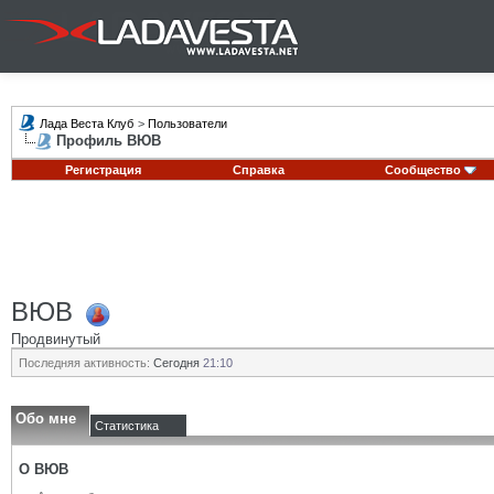
Лада Веста Клуб
>
Пользователи
Профиль ВЮВ
Регистрация
Справка
Сообщество
ВЮВ
Продвинутый
Последняя активность:
Сегодня
21:10
Обо мне
Статистика
О ВЮВ