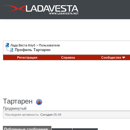
Лада Веста Клуб
>
Пользователи
Профиль Тартарен
Регистрация
Справка
Сообщество
Тартарен
Продвинутый
Последняя активность:
Сегодня
05:49
Публичные сообщения