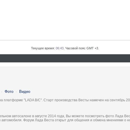
Текущее время:
06:43
. Часовой пояс GMT +3.
·
Фото
·
Видео
на платформе "LADA B/C". Старт производства Весты намечен на сентябрь 20
льном автосалоне в августе 2014 года, Вы можете посмотреть фото Лада Вес
ки автомобиля. Форум Лада Веста открыт для общения и обмена мнениями о 