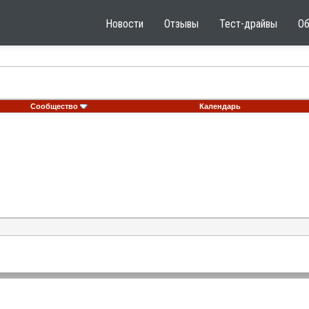
Новости
Отзывы
Тест-драйвы
О
Сообщество
Календарь