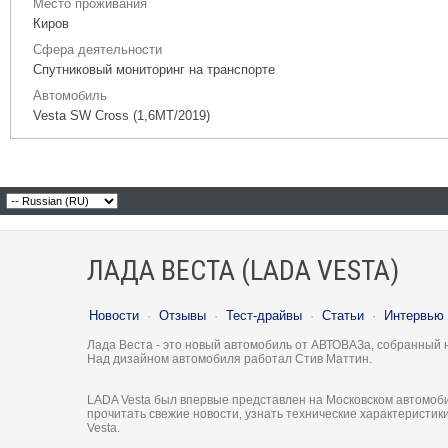
Место проживания
Киров
Сфера деятельности
Спутниковый мониторинг на транспорте
Автомобиль
Vesta SW Cross (1,6МТ/2019)
ЛАДА ВЕСТА (LADA VESTA)
Новости
·
Отзывы
·
Тест-драйвы
·
Статьи
·
Интервью
Лада Веста - это новый автомобиль от АВТОВАЗа, собранный 
Над дизайном автомобиля работал Стив Маттин.
LADA Vesta был впервые представлен на Московском автомоби
прочитать свежие новости, узнать технические характеристи
Vesta.