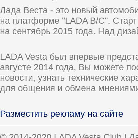
Лада Веста - это новый автомо
на платформе "LADA B/C". Старт
на сентябрь 2015 года. Над диз
LADA Vesta был впервые предст
августе 2014 года, Вы можете п
новости, узнать технические ха
для общения и обмена мнениями
Разместить рекламу на сайте
© 2014-2020 LADA Vesta Club | 