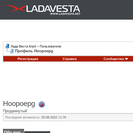
Лада Веста Клуб
>
Пользователи
Профиль Hoopoepg
Регистрация
Справка
Сообщество
Hoopoepg
Продвинутый
Последняя активность:
25.08.2022
12:38
Обо мне