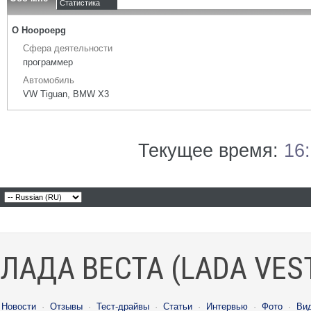
Статистика
О Hoopoepg
Сфера деятельности
программер
Автомобиль
VW Tiguan, BMW X3
Текущее время:
16
ЛАДА ВЕСТА (LADA VES
Новости
·
Отзывы
·
Тест-драйвы
·
Статьи
·
Интервью
·
Фото
·
Ви