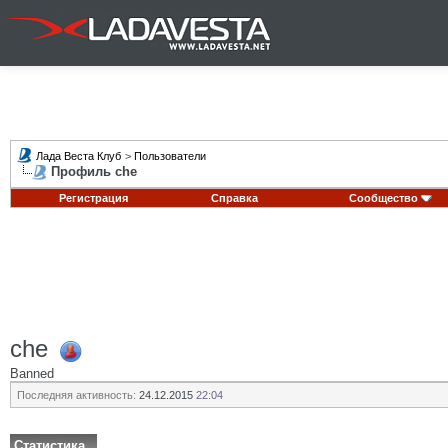
Лада Веста Клуб
>
Пользователи
Профиль che
Регистрация
Справка
Сообщество
che
Banned
Последняя активность:
24.12.2015
22:04
Статистика